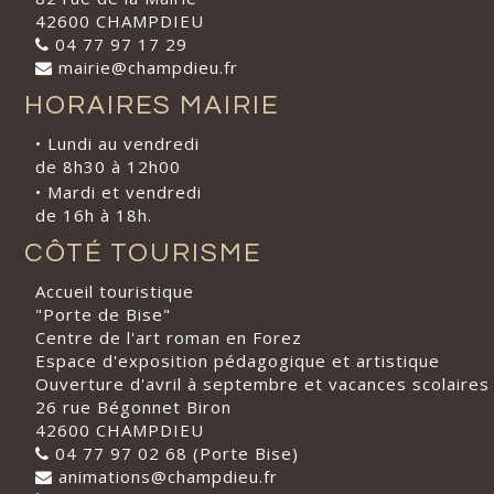
42600 CHAMPDIEU
04 77 97 17 29
mairie@champdieu.fr
HORAIRES MAIRIE
• Lundi au vendredi
de 8h30 à 12h00
• Mardi et vendredi
de 16h à 18h.
CÔTÉ TOURISME
Accueil touristique
"Porte de Bise"
Centre de l'art roman en Forez
Espace d'exposition pédagogique et artistique
Ouverture d'avril à septembre et vacances scolaires
26 rue Bégonnet Biron
42600 CHAMPDIEU
04 77 97 02 68 (Porte Bise)
animations@champdieu.fr