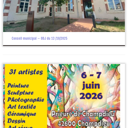
Conseil municipal – ODJ du 13 /10/2025