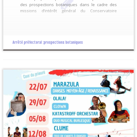
des prospections botaniques dans le cadre des
missions d’intérêt général du Conservatoire
Botanique National du Massif Central DEP42_arrêté
2025 acces terrains privés par CBNMC
Arrêté préfectoral :prospections botaniques