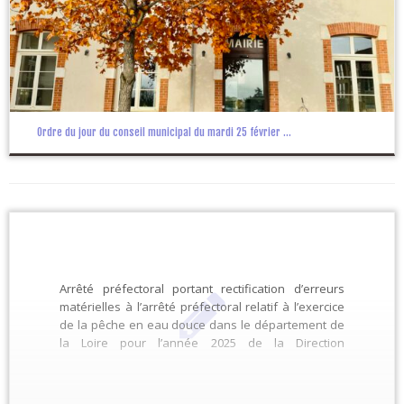
Ordre du jour du conseil municipal du mardi 25 février ...
Arrêté préfectoral portant rectification d’erreurs
matérielles à l’arrêté préfectoral relatif à l’exercice
de la pêche en eau douce dans le département de
la Loire pour l’année 2025 de la Direction
Départementale des Territoires SEE/Pôle pêche
20250210_APRectificatifsigne_exercicepeche2025