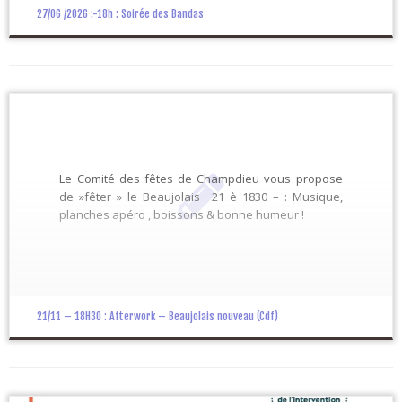
27/06 /2026 :-18h : Soirée des Bandas
Le Comité des fêtes de Champdieu vous propose
de »fêter » le Beaujolais 21 è 1830 – : Musique,
planches apéro , boissons & bonne humeur !
21/11 – 18H30 : Afterwork – Beaujolais nouveau (Cdf)