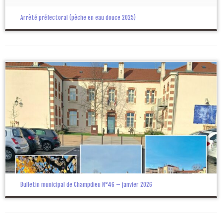
Arrêté préfectoral (pêche en eau douce 2025)
Bulletin municipal de Champdieu N°46 – janvier 2026