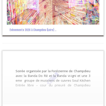
Evènements 2026 à Champdieu (Loire) ..
Soirée organisée par la Forézienne de Champdieu
avec la Banda Do Ré et la Banda vi-igni et une 3
eme groupe de musiciens de cuivres Soul Kitchen
Entrée libre – cour du prieuré de Champdieu
Plateau forézien (12€sur place) ou 10 € en
préventes.