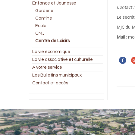
Enfance et Jeunesse
Contact 
Garderie
Le secrét
Cantine
Ecole
MJC du M
CMJ
Mail
: m
Centre de Loisirs
La vie économique
La vie associative et culturelle
A votre service
Les Bulletins municipaux
Contact et accès