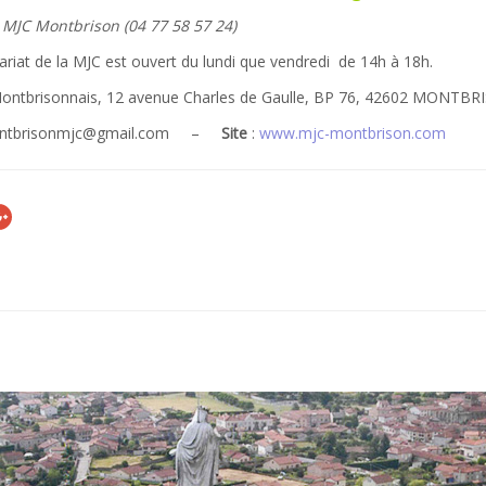
: MJC Montbrison (04 77 58 57 24)
ariat de la MJC est ouvert du lundi que vendredi de 14h à 18h.
ontbrisonnais, 12 avenue Charles de Gaulle, BP 76, 42602 MONTB
ontbrisonmjc@gmail.com –
Site
:
www.mjc-montbrison.com