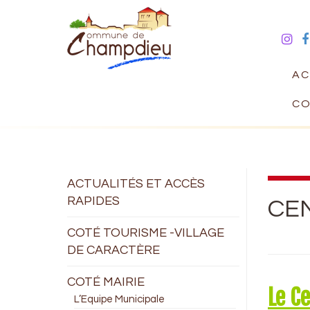
AC
CO
ACTUALITÉS ET ACCÈS
RAPIDES
CEN
COTÉ TOURISME -VILLAGE
DE CARACTÈRE
COTÉ MAIRIE
Le C
L’Equipe Municipale