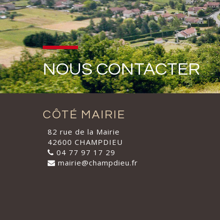
NOUS CONTACTER
CÔTÉ MAIRIE
82 rue de la Mairie
42600 CHAMPDIEU
04 77 97 17 29
mairie@champdieu.fr