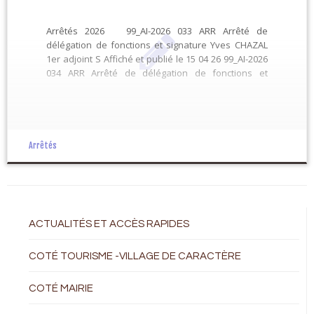
Arrêtés 2026 99_AI-2026 033 ARR Arrêté de
délégation de fonctions et signature Yves CHAZAL
1er adjoint S Affiché et publié le 15 04 26 99_AI-2026
034 ARR Arrêté de délégation de fonctions et
signature Patricia CHOMARAT 2ème adjointe S
Affiché et publié le 15 04 26 99_AI-2026 035 ARR […]
Arrêtés
ACTUALITÉS ET ACCÈS RAPIDES
COTÉ TOURISME -VILLAGE DE CARACTÈRE
COTÉ MAIRIE