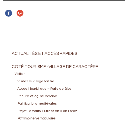
ACTUALITÉS ET ACCÈS RAPIDES
COTÉ TOURISME -VILLAGE DE CARACTÈRE
Visiter
Visitez le village fortifié
Accueil touristique – Porte de Bise
Prieuré et église romane
Fortifications médiévales
Projet Parcours « Street Art » en Forez
Patrimoine vernaculaire