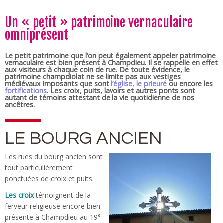
Un « petit » patrimoine vernaculaire
omniprésent
Le petit patrimoine que l’on peut également appeler patrimoine
vernaculaire est bien présent à Champdieu. Il se rappelle en effet
aux visiteurs à chaque coin de rue. De toute évidence, le
patrimoine champdiolat ne se limite pas aux vestiges
médiévaux imposants que sont
l’église, le prieuré
ou encore les
fortifications
. Les croix, puits, lavoirs et autres ponts sont
autant de témoins attestant de la vie quotidienne de nos
ancêtres.
LE BOURG ANCIEN
Les rues du bourg ancien sont
tout particulièrement
ponctuées de croix et puits.
Les croix
témoignent de la
ferveur religieuse encore bien
présente à Champdieu au 19°