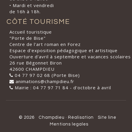
• Mardi et vendredi
de 16h à 18h.
CÔTÉ TOURISME
Accueil touristique
"Porte de Bise"
Centre de l'art roman en Forez
Espace d'exposition pédagogique et artistique
Ouverture d'avril à septembre et vacances scolaires
26 rue Bégonnet Biron
42600 CHAMPDIEU
04 77 97 02 68 (Porte Bise)
animations@champdieu.fr
Mairie : 04 77 97 71 84 - d'octobre à avril
© 2026
Champdieu
·
Réalisation
Site line
Mentions legales