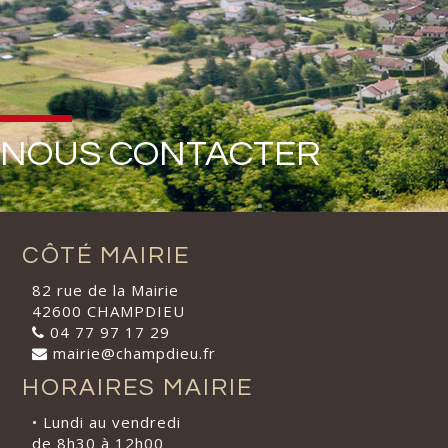
NOUS CONTACTER
CÔTÉ MAIRIE
82 rue de la Mairie
42600 CHAMPDIEU
04 77 97 17 29
mairie@champdieu.fr
HORAIRES MAIRIE
• Lundi au vendredi
de 8h30 à 12h00