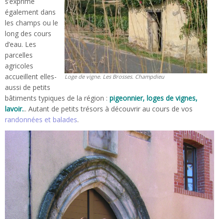
s’exprime
également dans
les champs ou le
long des cours
d’eau. Les
parcelles
agricoles
accueillent elles-
Loge de vigne. Les Brosses. Champdieu
aussi de petits
bâtiments typiques de la région :
pigeonnier, loges de vignes,
lavoir.
.. Autant de petits trésors à découvrir au cours de vos
randonnées et balades
.