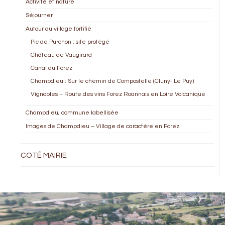
Activité et nature
Séjourner
Autour du village fortifié
Pic de Purchon : site protégé
Château de Vaugirard
Canal du Forez
Champdieu : Sur le chemin de Compostelle (Cluny- Le Puy)
Vignobles – Route des vins Forez Roannais en Loire Volcanique
Champdieu, commune labellisée
Images de Champdieu – Village de caractère en Forez
COTÉ MAIRIE