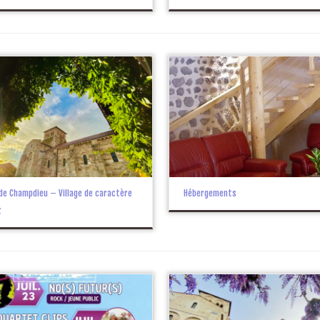
de Champdieu – Village de caractère
Hébergements
z