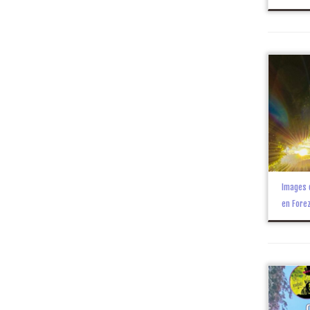
Images 
en Fore