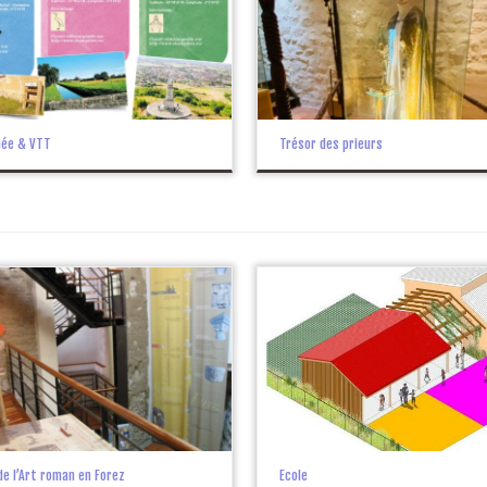
née & VTT
Trésor des prieurs
de l’Art roman en Forez
Ecole