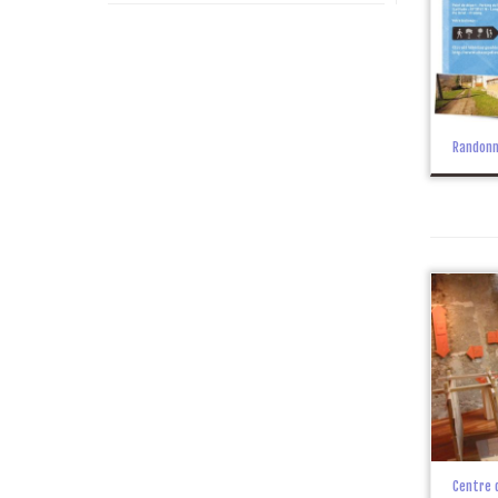
Randon
Centre 