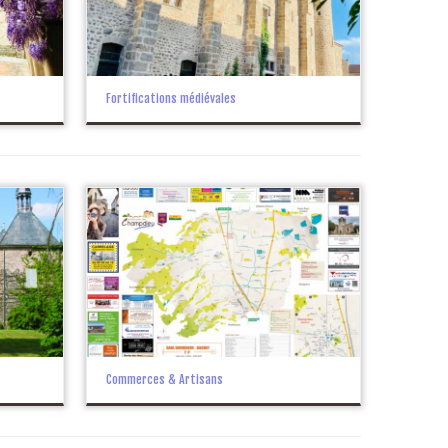
Fortifications médiévales
Commerces & Artisans