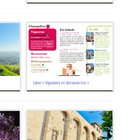
Label « Vignobles et découvertes »