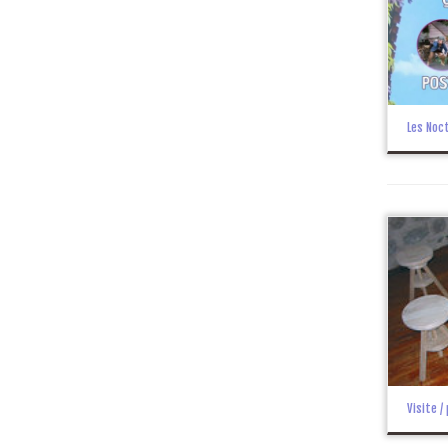
Les Noc
Visite /