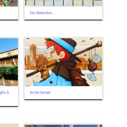
Vos démarches …
gîte &
Action Sociale