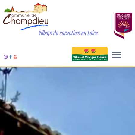
Village de caractère en Loire