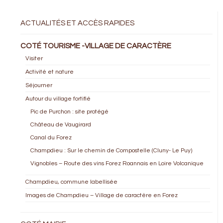
ACTUALITÉS ET ACCÈS RAPIDES
COTÉ TOURISME -VILLAGE DE CARACTÈRE
Visiter
Activité et nature
Séjourner
Autour du village fortifié
Pic de Purchon : site protégé
Château de Vaugirard
Canal du Forez
Champdieu : Sur le chemin de Compostelle (Cluny- Le Puy)
Vignobles – Route des vins Forez Roannais en Loire Volcanique
Champdieu, commune labellisée
Images de Champdieu – Village de caractère en Forez