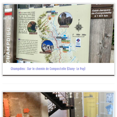
Champdieu : Sur le chemin de Compostelle (Cluny- Le Puy)