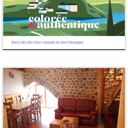
Route des vins Forez roannais en Loire Volcanique