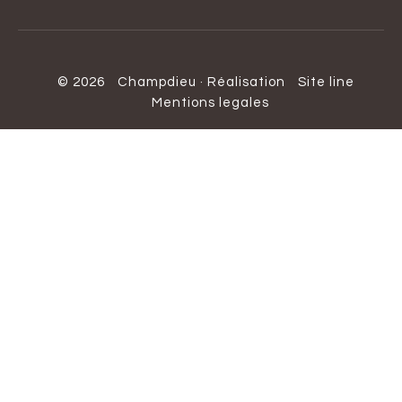
© 2026
Champdieu
·
Réalisation
Site line
Mentions legales