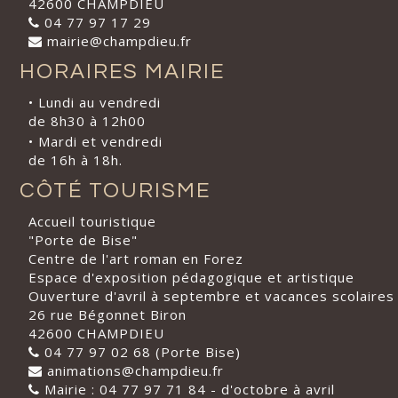
42600 CHAMPDIEU
04 77 97 17 29
mairie@champdieu.fr
HORAIRES MAIRIE
• Lundi au vendredi
de 8h30 à 12h00
• Mardi et vendredi
de 16h à 18h.
CÔTÉ TOURISME
Accueil touristique
"Porte de Bise"
Centre de l'art roman en Forez
Espace d'exposition pédagogique et artistique
Ouverture d'avril à septembre et vacances scolaires
26 rue Bégonnet Biron
42600 CHAMPDIEU
04 77 97 02 68 (Porte Bise)
animations@champdieu.fr
Mairie : 04 77 97 71 84 - d'octobre à avril