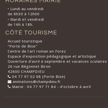
HORAIRES MAIRIE
• Lundi au vendredi
de 8h30 à 12h00
• Mardi et vendredi
de 16h à 18h.
CÔTÉ TOURISME
Accueil touristique
"Porte de Bise"
Centre de l'art roman en Forez
Espace d'exposition pédagogique et artistique
Ouverture d'avril à septembre et vacances scolaires
26 rue Bégonnet Biron
42600 CHAMPDIEU
04 77 97 02 68 (Porte Bise)
animations@champdieu.fr
Mairie : 04 77 97 71 84 - d'octobre à avril