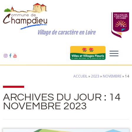
Village de caractère en Loire
ACCUEIL
»
2023
»
NOVEMBRE
»
14
ARCHIVES DU JOUR :
14
NOVEMBRE 2023