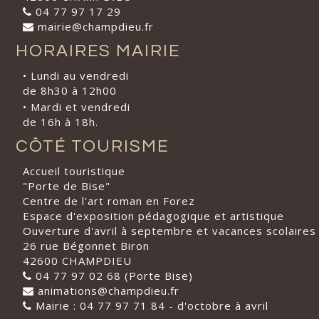
04 77 97 17 29
mairie@champdieu.fr
HORAIRES MAIRIE
• Lundi au vendredi
de 8h30 à 12h00
• Mardi et vendredi
de 16h à 18h.
CÔTÉ TOURISME
Accueil touristique
"Porte de Bise"
Centre de l'art roman en Forez
Espace d'exposition pédagogique et artistique
Ouverture d'avril à septembre et vacances scolaires
26 rue Bégonnet Biron
42600 CHAMPDIEU
04 77 97 02 68 (Porte Bise)
animations@champdieu.fr
Mairie : 04 77 97 71 84 - d'octobre à avril