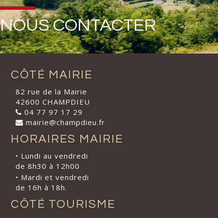
NOUS CONTACTER
CÔTÉ MAIRIE
82 rue de la Mairie
42600 CHAMPDIEU
04 77 97 17 29
mairie@champdieu.fr
HORAIRES MAIRIE
• Lundi au vendredi
de 8h30 à 12h00
• Mardi et vendredi
de 16h à 18h.
CÔTÉ TOURISME