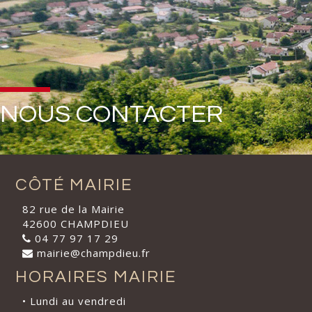
NOUS CONTACTER
CÔTÉ MAIRIE
82 rue de la Mairie
42600 CHAMPDIEU
04 77 97 17 29
mairie@champdieu.fr
HORAIRES MAIRIE
• Lundi au vendredi