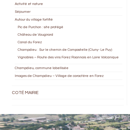
Activité et nature
Séjourner
Autour du village fortifié
Pic de Purchon : site protégé
Château de Vaugirard
Canal du Forez
Champdieu : Sur le chemin de Compostelle (Cluny- Le Puy)
Vignobles – Route des vins Forez Roannais en Loire Volcanique
Champdieu, commune labellisée
Images de Champdieu – Village de caractère en Forez
COTÉ MAIRIE