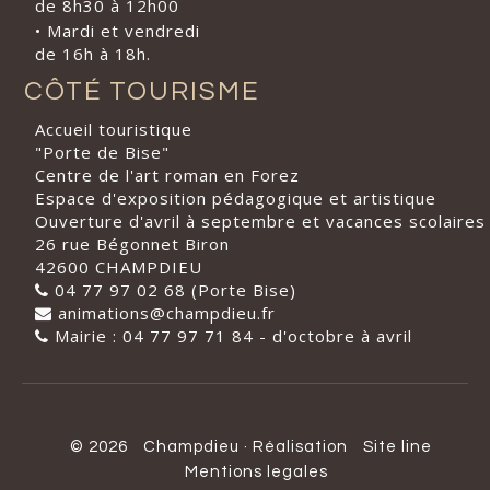
de 8h30 à 12h00
• Mardi et vendredi
de 16h à 18h.
CÔTÉ TOURISME
Accueil touristique
"Porte de Bise"
Centre de l'art roman en Forez
Espace d'exposition pédagogique et artistique
Ouverture d'avril à septembre et vacances scolaires
26 rue Bégonnet Biron
42600 CHAMPDIEU
04 77 97 02 68 (Porte Bise)
animations@champdieu.fr
Mairie : 04 77 97 71 84 - d'octobre à avril
© 2026
Champdieu
·
Réalisation
Site line
Mentions legales