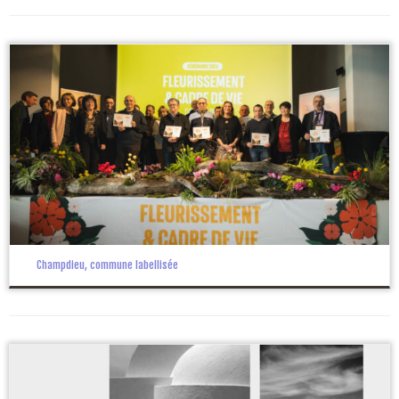
Champdieu, commune labellisée