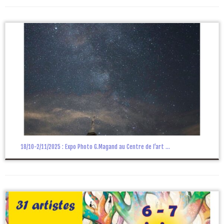
18/10-2/11/2025 : Expo Photo G.Magand au Centre de l’art ...