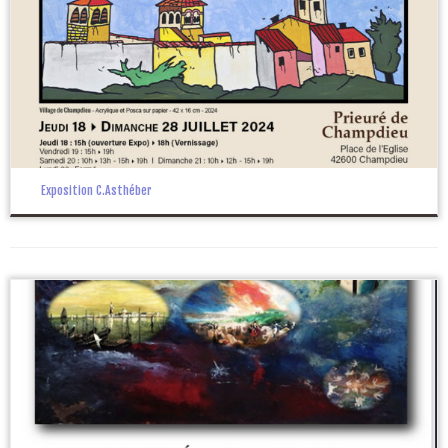
Exposition C.Asthéber