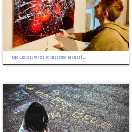
Expo C.Roux au Centre de l’art roman en Forez ( ...