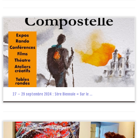
27 – 29 septembre 2024 : 1ère Biennale « Sur le ...