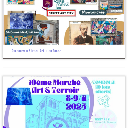
Parcours « Street Art » en Forez