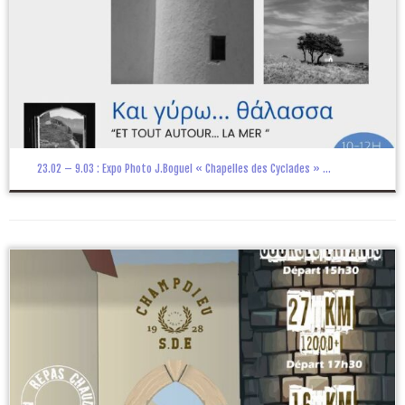
23.02 – 9.03 : Expo Photo J.Boguel « Chapelles des Cyclades » ...