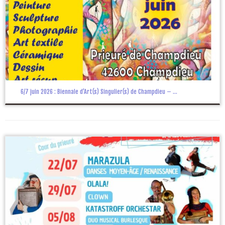
6/7 juin 2026 : Biennale d’Art(s) Singulier(s) de Champdieu – ...