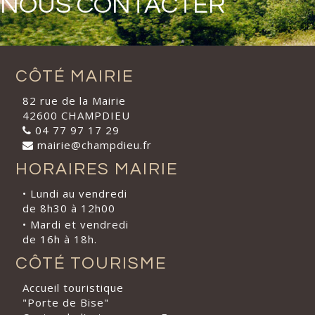
NOUS CONTACTER
CÔTÉ MAIRIE
82 rue de la Mairie
42600 CHAMPDIEU
04 77 97 17 29
mairie@champdieu.fr
HORAIRES MAIRIE
• Lundi au vendredi
de 8h30 à 12h00
• Mardi et vendredi
de 16h à 18h.
CÔTÉ TOURISME
Accueil touristique
"Porte de Bise"