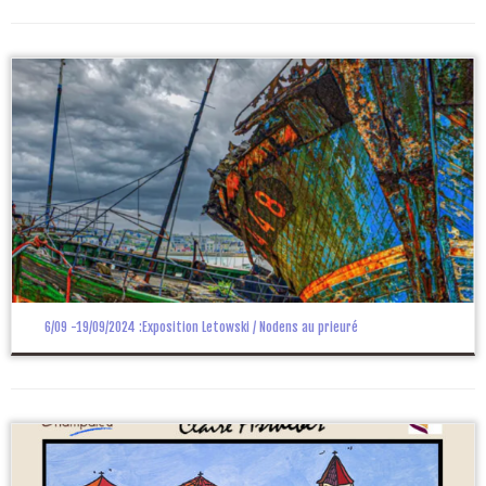
6/09 -19/09/2024 :Exposition Letowski / Nodens au prieuré