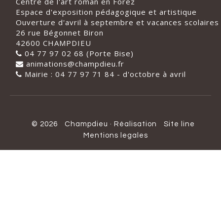
Centre de l'art roman en Forez
Espace d'exposition pédagogique et artistique
Ouverture d'avril à septembre et vacances scolaires
26 rue Bégonnet Biron
42600 CHAMPDIEU
04 77 97 02 68 (Porte Bise)
animations@champdieu.fr
Mairie : 04 77 97 71 84 - d'octobre à avril
© 2026
Champdieu
·
Réalisation
Site line
Mentions legales