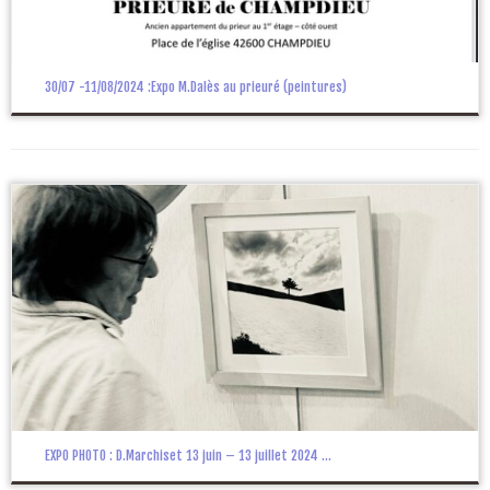
30/07 -11/08/2024 :Expo M.Dalès au prieuré (peintures)
EXPO PHOTO : D.Marchiset 13 juin – 13 juillet 2024 ...