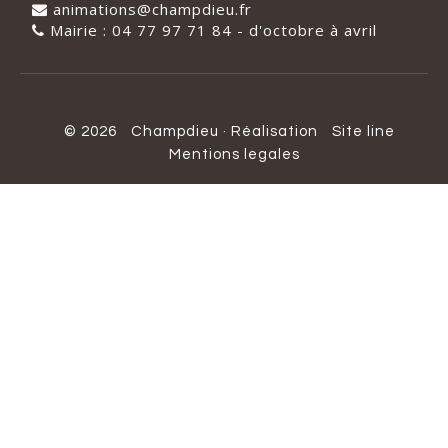
animations@champdieu.fr
Mairie : 04 77 97 71 84 - d'octobre à avril
© 2026
Champdieu
·
Réalisation
Site line
Mentions legales