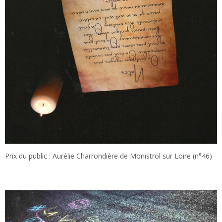
Prix du public : Aurélie Charrondière de Monistrol sur Loire (n°46)