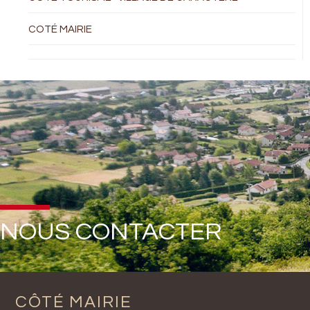
COTÉ MAIRIE
NOUS CONTACTER
CÔTÉ MAIRIE