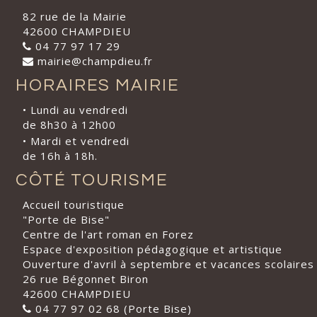
82 rue de la Mairie
42600 CHAMPDIEU
04 77 97 17 29
mairie@champdieu.fr
HORAIRES MAIRIE
• Lundi au vendredi
de 8h30 à 12h00
• Mardi et vendredi
de 16h à 18h.
CÔTÉ TOURISME
Accueil touristique
"Porte de Bise"
Centre de l'art roman en Forez
Espace d'exposition pédagogique et artistique
Ouverture d'avril à septembre et vacances scolaires
26 rue Bégonnet Biron
42600 CHAMPDIEU
04 77 97 02 68 (Porte Bise)