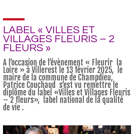
LABEL « VILLES ET
VILLAGES FLEURIS – 2
FLEURS »
A l’occasion de l’évènement « Fleurir la
Loire » à Villerest le 13 février 2025, le
maire de la commune de Champdieu,
Patrice Couchaud s’est vu remettre le
diplôme du label «Villes et Villages Fleuris
– 2 fleurs», label national de la qualité
de vie .