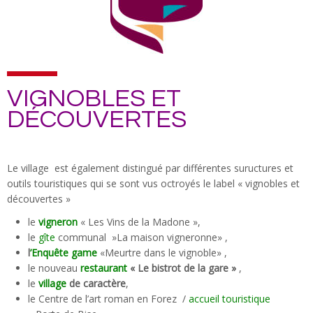
VIGNOBLES ET
DÉCOUVERTES
Le village est également distingué par différentes suructures et
outils touristiques qui se sont vus octroyés le label « vignobles et
découvertes »
le
vigneron
« Les Vins de la Madone »,
le
gîte
communal »La maison vigneronne» ,
l
’Enquête game
«Meurtre dans le vignoble» ,
le nouveau
restaurant
« Le bistrot de la gare »
,
le
village
de caractère
,
le Centre de l’art roman en Forez /
accueil touristique