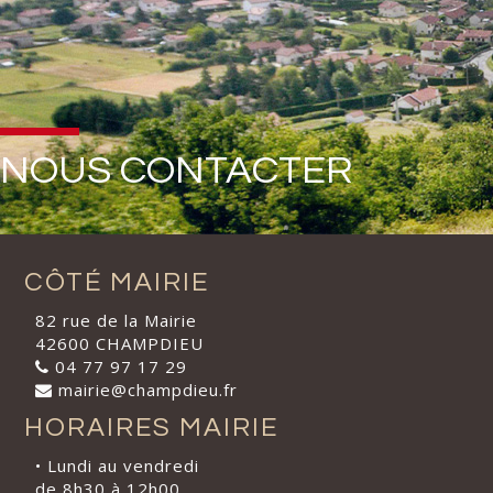
NOUS CONTACTER
CÔTÉ MAIRIE
82 rue de la Mairie
42600 CHAMPDIEU
04 77 97 17 29
mairie@champdieu.fr
HORAIRES MAIRIE
• Lundi au vendredi
de 8h30 à 12h00