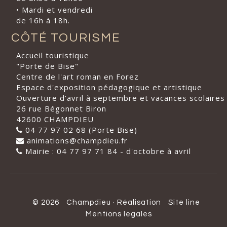
• Mardi et vendredi
de 16h à 18h.
CÔTÉ TOURISME
Accueil touristique
"Porte de Bise"
Centre de l'art roman en Forez
Espace d'exposition pédagogique et artistique
Ouverture d'avril à septembre et vacances scolaires
26 rue Bégonnet Biron
42600 CHAMPDIEU
04 77 97 02 68 (Porte Bise)
animations@champdieu.fr
Mairie : 04 77 97 71 84 - d'octobre à avril
© 2026
Champdieu
·
Réalisation
Site line
Mentions legales