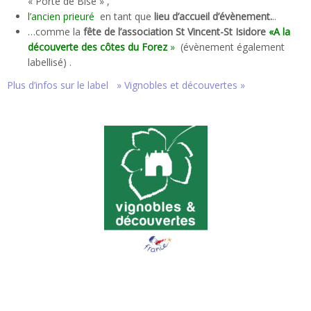
« Porte de Bise » ,
l’ancien prieuré
en tant que
lieu d’accueil d’évènement.
..
…comme la
fête de l’association St Vincent-St Isidore
«A la
découverte des côtes du Forez
»
(évènement également
labellisé) .
Plus d’infos sur le label » Vignobles et découvertes »