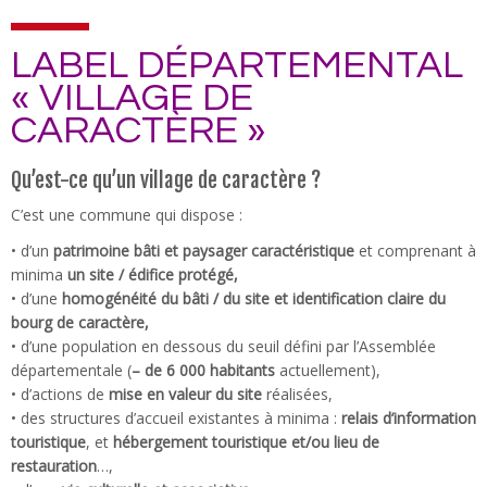
LABEL DÉPARTEMENTAL
« VILLAGE DE
CARACTÈRE »
Qu’est-ce
qu’un
village
de
caractère
?
C’est une commune qui dispose :
• d’un
patrimoine bâti et paysager caractéristique
et comprenant à
minima
un site / édifice protégé,
• d’une
homogénéité du bâti / du site et identification claire du
bourg de caractère,
• d’une population en dessous du seuil défini par l’Assemblée
départementale (
– de 6 000 habitants
actuellement),
• d’actions de
mise en valeur du site
réalisées,
• des structures d’accueil existantes à minima :
relais d’information
touristique
, et
hébergement touristique et/ou lieu de
restauration
…,