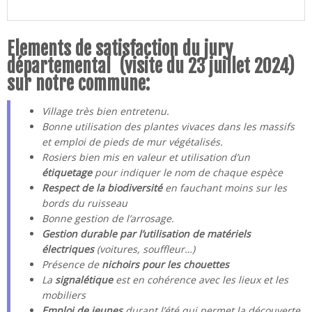
Elements de satisfaction du jury
départemental (visite du 23 juillet 2024)
sur notre commune:
Village très bien entretenu.
Bonne utilisation des plantes vivaces dans les massifs
et emploi de pieds de mur végétalisés.
Rosiers bien mis en valeur et utilisation d’un
étiquetage
pour indiquer le nom de chaque espèce
Respect de la biodiversité
en fauchant moins sur les
bords du ruisseau
Bonne gestion de l’arrosage.
Gestion durable par l’utilisation de matériels
électriques
(voitures, souffleur…)
Présence de
nichoirs pour les chouettes
La
signalétique
est en cohérence avec les lieux et les
mobiliers
Emploi de jeunes
durant l’été qui permet la découverte