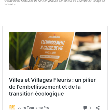
Façade ouest restaurée de l’ancien prieuré bénédictin de Champdieu-Village de
caractère