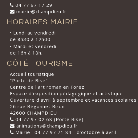
04 77 97 17 29
mairie@champdieu.fr
HORAIRES MAIRIE
• Lundi au vendredi
de 8h30 à 12h00
• Mardi et vendredi
de 16h à 18h.
CÔTÉ TOURISME
Accueil touristique
"Porte de Bise"
Centre de l'art roman en Forez
Espace d'exposition pédagogique et artistique
Ouverture d'avril à septembre et vacances scolaires
26 rue Bégonnet Biron
42600 CHAMPDIEU
04 77 97 02 68 (Porte Bise)
animations@champdieu.fr
Mairie : 04 77 97 71 84 - d'octobre à avril