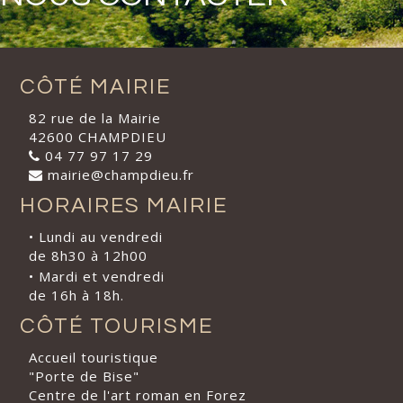
CÔTÉ MAIRIE
82 rue de la Mairie
42600 CHAMPDIEU
04 77 97 17 29
mairie@champdieu.fr
HORAIRES MAIRIE
• Lundi au vendredi
de 8h30 à 12h00
• Mardi et vendredi
de 16h à 18h.
CÔTÉ TOURISME
Accueil touristique
"Porte de Bise"
Centre de l'art roman en Forez