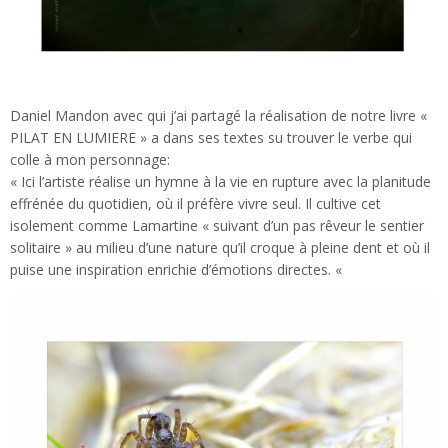
Daniel Mandon avec qui j’ai partagé la réalisation de notre livre «
PILAT EN LUMIERE » a dans ses textes su trouver le verbe qui
colle à mon personnage:
« Ici l’artiste réalise un hymne à la vie en rupture avec la planitude
effrénée du quotidien, où il préfère vivre seul. Il cultive cet
isolement comme Lamartine « suivant d’un pas rêveur le sentier
solitaire » au milieu d’une nature qu’il croque à pleine dent et où il
puise une inspiration enrichie d’émotions directes. «