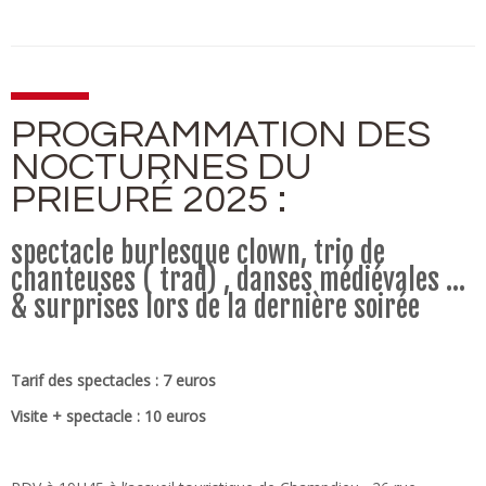
PROGRAMMATION DES
NOCTURNES DU
PRIEURÉ 2025 :
spectacle burlesque clown, trio de
chanteuses ( trad) , danses médiévales …
& surprises lors de la dernière soirée
Tarif des spectacles : 7 euros
Visite + spectacle : 10 euros