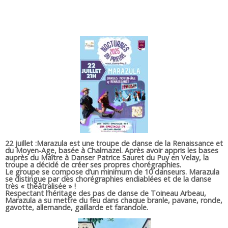
22 juillet :Marazula
est une troupe de danse de la Renaissance et
du Moyen-Age, basée à Chalmazel. Après avoir appris les bases
auprès du Maître à Danser Patrice Sauret du Puy en Velay, la
troupe a décidé de créer ses propres chorégraphies.
Le groupe se compose d’un minimum de 10 danseurs. Marazula
se distingue par des chorégraphies endiablées et de la danse
très « théâtralisée » !
Respectant l’héritage des pas de danse de Toineau Arbeau,
Marazula a su mettre du feu dans chaque branle, pavane, ronde,
gavotte, allemande, gaillarde et farandole.