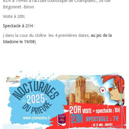
RDV à 19H45 à l’accueil touristique de Champdieu , 26 rue
Bégonnet -Biron
Visite à 20h;
Spectacle à 21H
:
( dans la cour du cloître les 4 premières dates;
au pic de la
Madone le 19/08
)