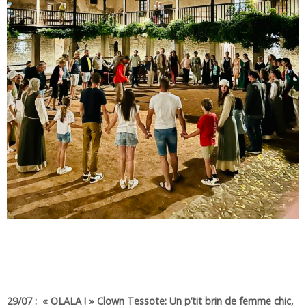
29/07 : « OLALA ! » Clown Tessote: Un p’tit brin de femme chic,