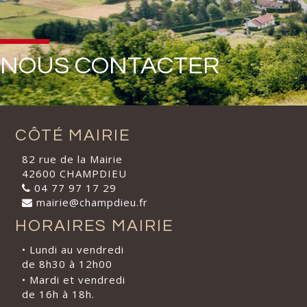
NOUS CONTACTER
CÔTÉ MAIRIE
82 rue de la Mairie
42600 CHAMPDIEU
04 77 97 17 29
mairie@champdieu.fr
HORAIRES MAIRIE
• Lundi au vendredi
de 8h30 à 12h00
• Mardi et vendredi
de 16h à 18h.