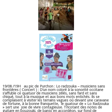
19/08 /
19H au pic de Purchon
: Lo radzouka – musiciens sans
frontières ( Concert ) : D’un nom coloré à la sonorité occitane
s’affuble ce quatuor de musiciens zélés, sans fard et sans
chiqué, tout à la musique et aux bons mots entichés. Ils se
complaisent à visiter les terrains vagues où devant une caravane
de fortune, à la bonne franquette, le quatour de « Lo Radzouka
» sert une joie de vivre contagieuse. Tricotant des notes de
guitare en bouzouki, de banjo en accordéon, sur fond de