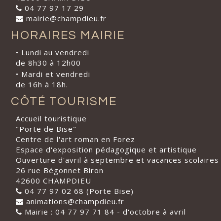
04 77 97 17 29
mairie@champdieu.fr
HORAIRES MAIRIE
• Lundi au vendredi
de 8h30 à 12h00
• Mardi et vendredi
de 16h à 18h.
CÔTÉ TOURISME
Accueil touristique
"Porte de Bise"
Centre de l'art roman en Forez
Espace d'exposition pédagogique et artistique
Ouverture d'avril à septembre et vacances scolaires
26 rue Bégonnet Biron
42600 CHAMPDIEU
04 77 97 02 68 (Porte Bise)
animations@champdieu.fr
Mairie : 04 77 97 71 84 - d'octobre à avril