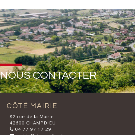
NOUS CONTACTER
CÔTÉ MAIRIE
82 rue de la Mairie
42600 CHAMPDIEU
04 77 97 17 29