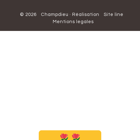
© 2026
Champdieu
·
Réalisation
Site line
Mentions legales