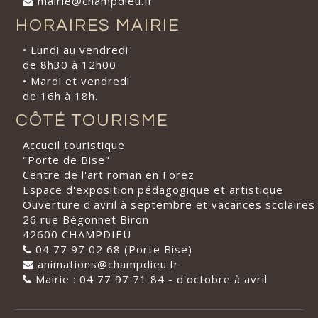
mairie@champdieu.fr
HORAIRES MAIRIE
• Lundi au vendredi
de 8h30 à 12h00
• Mardi et vendredi
de 16h à 18h.
CÔTÉ TOURISME
Accueil touristique
"Porte de Bise"
Centre de l'art roman en Forez
Espace d'exposition pédagogique et artistique
Ouverture d'avril à septembre et vacances scolaires
26 rue Bégonnet Biron
42600 CHAMPDIEU
04 77 97 02 68 (Porte Bise)
animations@champdieu.fr
Mairie : 04 77 97 71 84 - d'octobre à avril