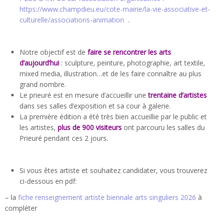
https://www.champdieu.eu/cote-mairie/la-vie-associative-et-
culturelle/associations-animation
.
Notre objectif est de
faire se rencontrer les arts
d’aujourd’hui
: sculpture, peinture, photographie, art textile,
mixed media, illustration…et de les faire connaître au plus
grand nombre.
Le prieuré est en mesure d’accueillir une
trentaine d’artistes
dans ses salles d’exposition et sa cour à galerie.
La première édition a été très bien accueillie par le public et
les artistes,
plus de 900 visiteurs
ont parcouru les salles du
Prieuré pendant ces 2 jours.
Si vous êtes artiste et souhaitez candidater, vous trouverez
ci-dessous en pdf:
– la
fiche renseignement artiste biennale arts singuliers 2026
à
compléter