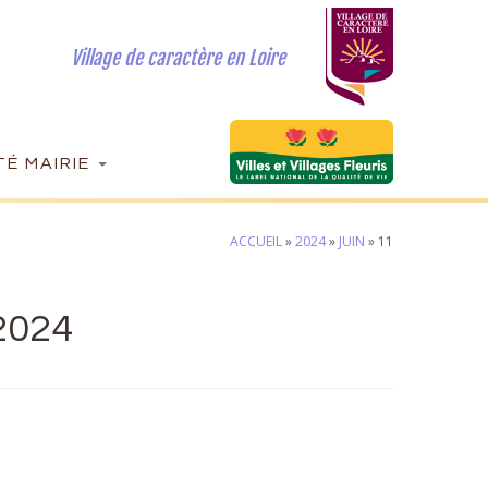
Village de caractère en Loire
É MAIRIE
ACCUEIL
»
2024
»
JUIN
»
11
2024