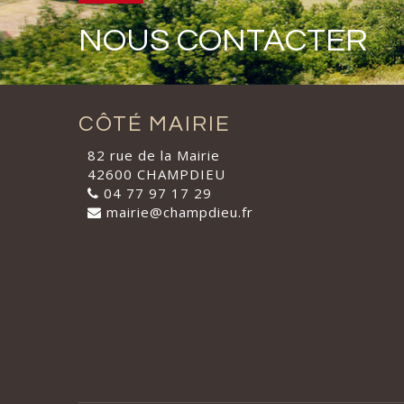
NOUS CONTACTER
CÔTÉ MAIRIE
82 rue de la Mairie
42600 CHAMPDIEU
04 77 97 17 29
mairie@champdieu.fr