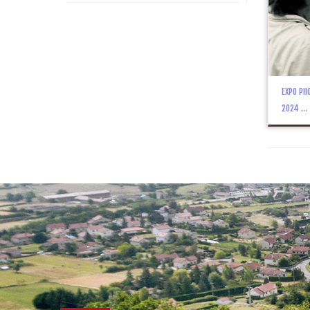
EXPO PHO
2024 ...