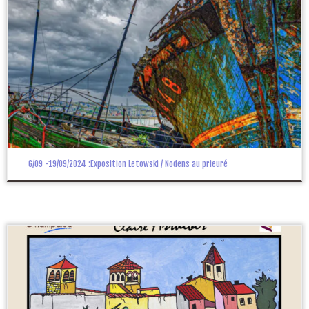
6/09 -19/09/2024 :Exposition Letowski / Nodens au prieuré