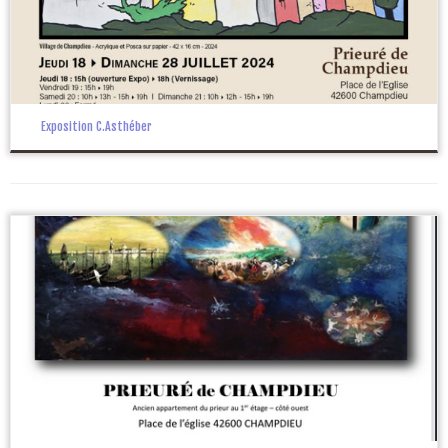
Exposition C.Asthéber