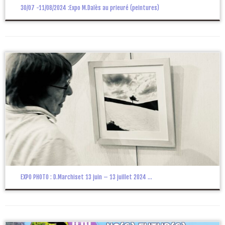
30/07 -11/08/2024 :Expo M.Dalès au prieuré (peintures)
EXPO PHOTO : D.Marchiset 13 juin – 13 juillet 2024 ...