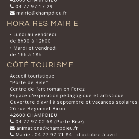
04 77 97 17 29
mairie@champdieu.fr
HORAIRES MAIRIE
• Lundi au vendredi
de 8h30 à 12h00
• Mardi et vendredi
de 16h à 18h.
CÔTÉ TOURISME
Accueil touristique
"Porte de Bise"
Centre de l'art roman en Forez
Espace d'exposition pédagogique et artistique
Ouverture d'avril à septembre et vacances scolaires
26 rue Bégonnet Biron
42600 CHAMPDIEU
04 77 97 02 68 (Porte Bise)
animations@champdieu.fr
Mairie : 04 77 97 71 84 - d'octobre à avril