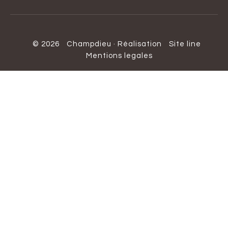
© 2026
Champdieu
·
Réalisation
Site line
Mentions legales