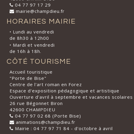
04 77 97 17 29
mairie@champdieu.fr
HORAIRES MAIRIE
• Lundi au vendredi
de 8h30 à 12h00
• Mardi et vendredi
de 16h à 18h.
CÔTÉ TOURISME
Accueil touristique
"Porte de Bise"
Centre de l'art roman en Forez
Espace d'exposition pédagogique et artistique
Ouverture d'avril à septembre et vacances scolaires
26 rue Bégonnet Biron
42600 CHAMPDIEU
04 77 97 02 68 (Porte Bise)
animations@champdieu.fr
Mairie : 04 77 97 71 84 - d'octobre à avril