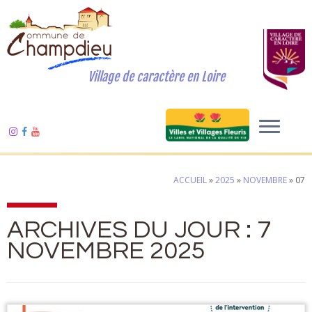
Village de caractère en Loire
ACCUEIL
»
2025
»
NOVEMBRE
»
07
ARCHIVES DU JOUR :
7
NOVEMBRE 2025