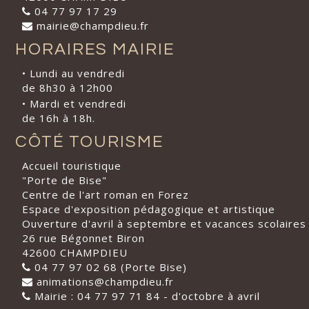
04 77 97 17 29
mairie@champdieu.fr
HORAIRES MAIRIE
• Lundi au vendredi
de 8h30 à 12h00
• Mardi et vendredi
de 16h à 18h.
CÔTÉ TOURISME
Accueil touristique
"Porte de Bise"
Centre de l'art roman en Forez
Espace d'exposition pédagogique et artistique
Ouverture d'avril à septembre et vacances scolaires
26 rue Bégonnet Biron
42600 CHAMPDIEU
04 77 97 02 68 (Porte Bise)
animations@champdieu.fr
Mairie : 04 77 97 71 84 - d'octobre à avril