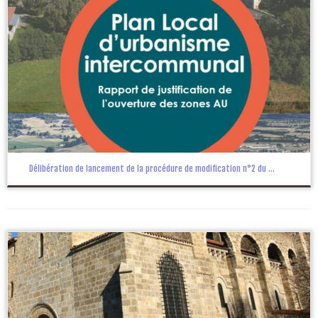
Délibération de lancement de la procédure de modification n°2 du ...