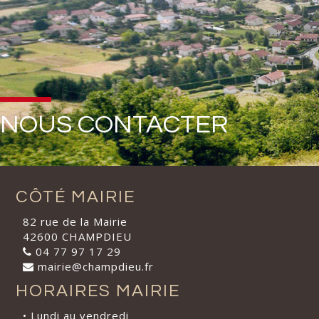
NOUS CONTACTER
CÔTÉ MAIRIE
82 rue de la Mairie
42600 CHAMPDIEU
04 77 97 17 29
mairie@champdieu.fr
HORAIRES MAIRIE
• Lundi au vendredi