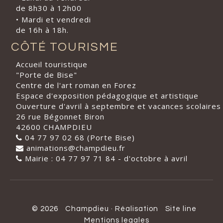
de 8h30 à 12h00
• Mardi et vendredi
de 16h à 18h.
CÔTÉ TOURISME
Accueil touristique
"Porte de Bise"
Centre de l'art roman en Forez
Espace d'exposition pédagogique et artistique
Ouverture d'avril à septembre et vacances scolaires
26 rue Bégonnet Biron
42600 CHAMPDIEU
04 77 97 02 68 (Porte Bise)
animations@champdieu.fr
Mairie : 04 77 97 71 84 - d'octobre à avril
© 2026
Champdieu
·
Réalisation
Site line
Mentions legales