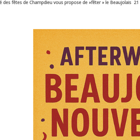
é des fêtes de Champdieu vous propose de »fêter » le Beaujolais 21 