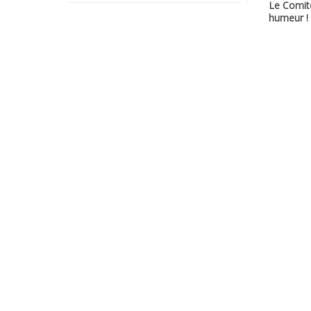
Le Comit
humeur !