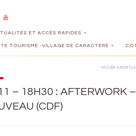
TUALITÉS ET ACCÈS RAPIDES
TÉ TOURISME -VILLAGE DE CARACTÈRE
COT
ACCUEIL
»
NON CLA
11 – 18H30 : AFTERWORK 
UVEAU (CDF)