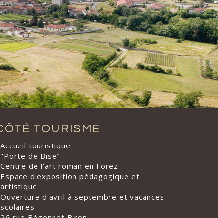
CÔTÉ TOURISME
Accueil touristique
"Porte de Bise"
Centre de l'art roman en Forez
Espace d'exposition pédagogique et
artistique
Ouverture d'avril à septembre et vacances
scolaires
26 rue Bégonnet Biron