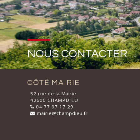
NOUS CONTACTER
CÔTÉ MAIRIE
82 rue de la Mairie
42600 CHAMPDIEU
04 77 97 17 29
mairie@champdieu.fr