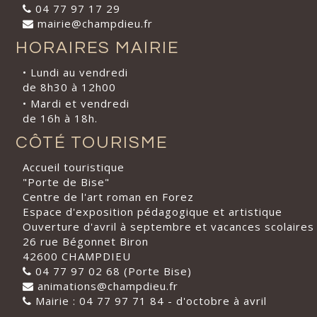
04 77 97 17 29
mairie@champdieu.fr
HORAIRES MAIRIE
• Lundi au vendredi
de 8h30 à 12h00
• Mardi et vendredi
de 16h à 18h.
CÔTÉ TOURISME
Accueil touristique
"Porte de Bise"
Centre de l'art roman en Forez
Espace d'exposition pédagogique et artistique
Ouverture d'avril à septembre et vacances scolaires
26 rue Bégonnet Biron
42600 CHAMPDIEU
04 77 97 02 68 (Porte Bise)
animations@champdieu.fr
Mairie : 04 77 97 71 84 - d'octobre à avril