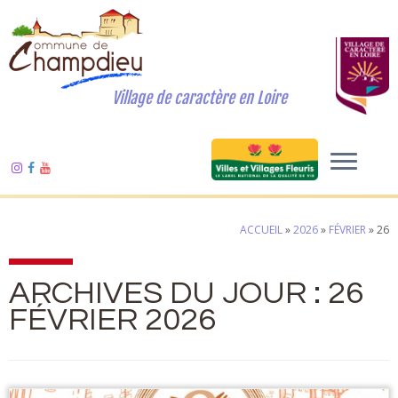
Village de caractère en Loire
ACCUEIL
»
2026
»
FÉVRIER
»
26
ARCHIVES DU JOUR :
26
FÉVRIER 2026