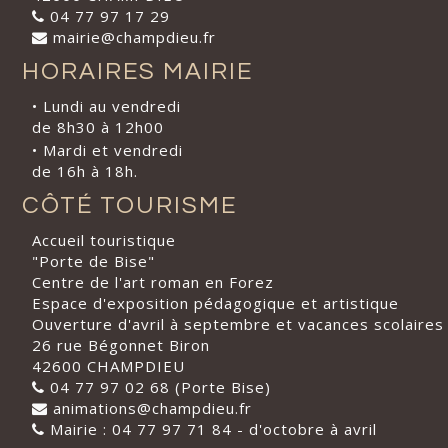
04 77 97 17 29
mairie@champdieu.fr
HORAIRES MAIRIE
• Lundi au vendredi
de 8h30 à 12h00
• Mardi et vendredi
de 16h à 18h.
CÔTÉ TOURISME
Accueil touristique
"Porte de Bise"
Centre de l'art roman en Forez
Espace d'exposition pédagogique et artistique
Ouverture d'avril à septembre et vacances scolaires
26 rue Bégonnet Biron
42600 CHAMPDIEU
04 77 97 02 68 (Porte Bise)
animations@champdieu.fr
Mairie : 04 77 97 71 84 - d'octobre à avril