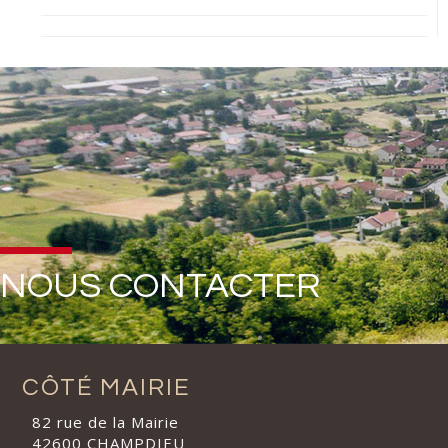
NOUS CONTACTER
CÔTÉ MAIRIE
82 rue de la Mairie
42600 CHAMPDIEU