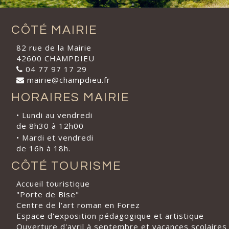
CÔTÉ MAIRIE
82 rue de la Mairie
42600 CHAMPDIEU
04 77 97 17 29
mairie@champdieu.fr
HORAIRES MAIRIE
• Lundi au vendredi
de 8h30 à 12h00
• Mardi et vendredi
de 16h à 18h.
CÔTÉ TOURISME
Accueil touristique
"Porte de Bise"
Centre de l'art roman en Forez
Espace d'exposition pédagogique et artistique
Ouverture d'avril à septembre et vacances scolaires