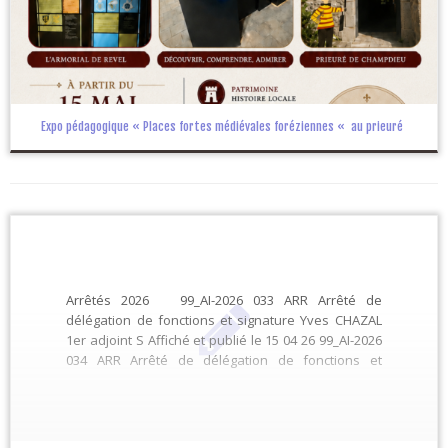
Expo pédagogique « Places fortes médiévales foréziennes « au prieuré
Arrêtés 2026 99_AI-2026 033 ARR Arrêté de
délégation de fonctions et signature Yves CHAZAL
1er adjoint S Affiché et publié le 15 04 26 99_AI-2026
034 ARR Arrêté de délégation de fonctions et
signature Patricia CHOMARAT 2ème adjointe S
Affiché et publié le 15 04 26 99_AI-2026 035 ARR […]