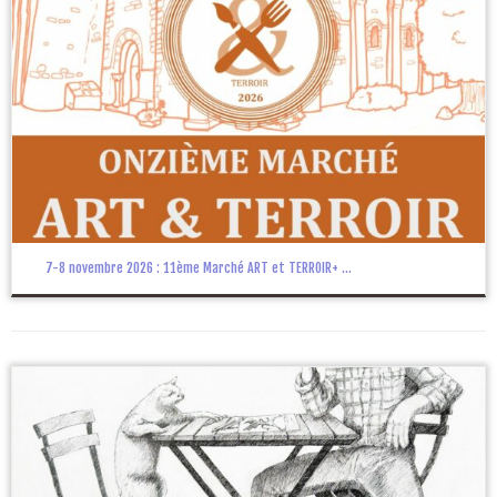
7-8 novembre 2026 : 11ème Marché ART et TERROIR+ ...