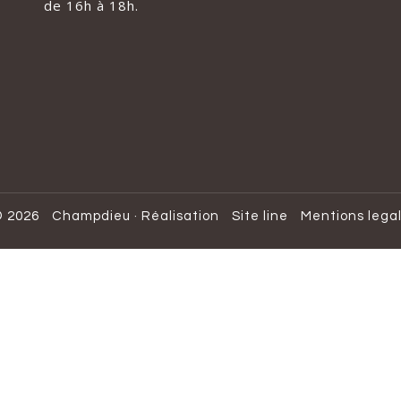
de 16h à 18h.
 2026
Champdieu
·
Réalisation
Site line
Mentions lega