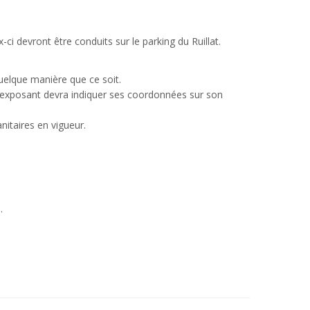
-ci devront être conduits sur le parking du Ruillat.
uelque manière que ce soit.
 exposant devra indiquer ses coordonnées sur son
itaires en vigueur.
.