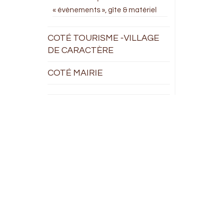
« évènements », gîte & matériel
COTÉ TOURISME -VILLAGE
DE CARACTÈRE
COTÉ MAIRIE