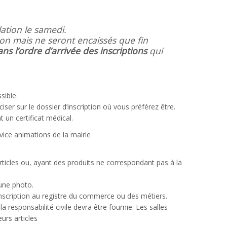
ation le samedi.
on mais ne seront encaissés que fin
ns l’ordre d’arrivée des inscriptions
qui
sible.
ser sur le dossier d’inscription où vous préférez être.
 un certificat médical.
vice animations de la mairie
ticles ou, ayant des produits ne correspondant pas à la
une photo.
nscription au registre du commerce ou des métiers.
a responsabilité civile devra être fournie. Les salles
urs articles