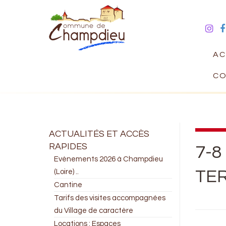
AC
CO
ACTUALITÉS ET ACCÈS
RAPIDES
7-8
Evènements 2026 à Champdieu
TER
(Loire) ..
Cantine
Tarifs des visites accompagnées
du Village de caractère
Locations : Espaces