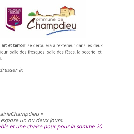
rt et terroir
se déroulera à l’extérieur dans les deux
eur, salle des fresques, salle des fêtes, la poterie, et
h.
resser à:
 MairieChampdieu »
n expose un ou deux jours.
ble et une chaise pour pour la somme 20