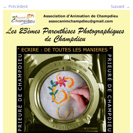
← Précédent
Suivant →