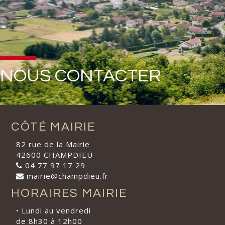
NOUS CONTACTER
CÔTÉ MAIRIE
82 rue de la Mairie
42600 CHAMPDIEU
04 77 97 17 29
mairie@champdieu.fr
HORAIRES MAIRIE
• Lundi au vendredi
de 8h30 à 12h00