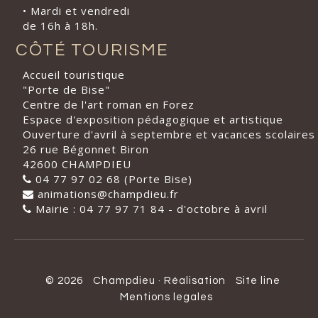
• Mardi et vendredi
de 16h à 18h.
CÔTÉ TOURISME
Accueil touristique
"Porte de Bise"
Centre de l'art roman en Forez
Espace d'exposition pédagogique et artistique
Ouverture d'avril à septembre et vacances scolaires
26 rue Bégonnet Biron
42600 CHAMPDIEU
04 77 97 02 68 (Porte Bise)
animations@champdieu.fr
Mairie : 04 77 97 71 84 - d'octobre à avril
© 2026
Champdieu
·
Réalisation
Site line
Mentions legales