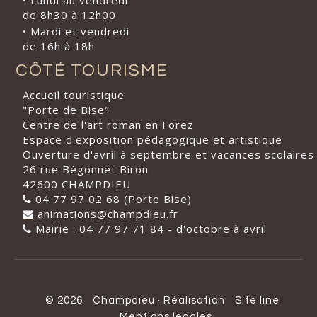
• Lundi au vendredi
de 8h30 à 12h00
• Mardi et vendredi
de 16h à 18h.
CÔTÉ TOURISME
Accueil touristique
"Porte de Bise"
Centre de l'art roman en Forez
Espace d'exposition pédagogique et artistique
Ouverture d'avril à septembre et vacances scolaires
26 rue Bégonnet Biron
42600 CHAMPDIEU
04 77 97 02 68 (Porte Bise)
animations@champdieu.fr
Mairie : 04 77 97 71 84 - d'octobre à avril
© 2026
Champdieu
·
Réalisation
Site line
Mentions legales