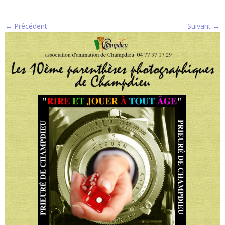
← Précédent
Suivant →