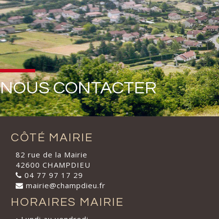
NOUS CONTACTER
CÔTÉ MAIRIE
82 rue de la Mairie
42600 CHAMPDIEU
04 77 97 17 29
mairie@champdieu.fr
HORAIRES MAIRIE