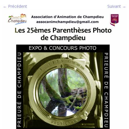
← Précédent
Suivant →