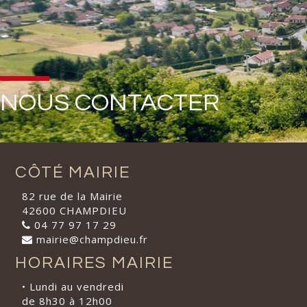
NOUS CONTACTER
CÔTÉ MAIRIE
82 rue de la Mairie
42600 CHAMPDIEU
04 77 97 17 29
mairie@champdieu.fr
HORAIRES MAIRIE
• Lundi au vendredi
de 8h30 à 12h00