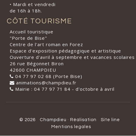
• Mardi et vendredi
de 16h à 18h.
CÔTÉ TOURISME
Accueil touristique
"Porte de Bise"
Centre de l'art roman en Forez
Espace d'exposition pédagogique et artistique
Ouverture d'avril à septembre et vacances scolaires
26 rue Bégonnet Biron
42600 CHAMPDIEU
04 77 97 02 68 (Porte Bise)
animations@champdieu.fr
Mairie : 04 77 97 71 84 - d'octobre à avril
© 2026
Champdieu
·
Réalisation
Site line
Mentions legales