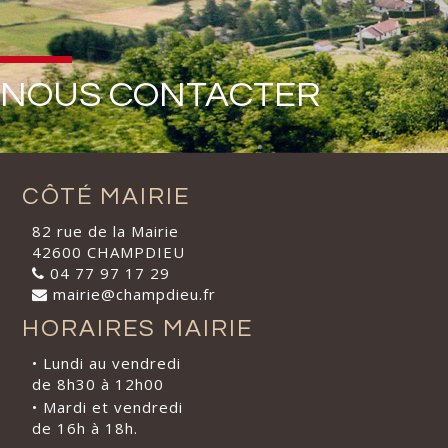
NOUS CONTACTER
CÔTÉ MAIRIE
82 rue de la Mairie
42600 CHAMPDIEU
04 77 97 17 29
mairie@champdieu.fr
HORAIRES MAIRIE
• Lundi au vendredi
de 8h30 à 12h00
• Mardi et vendredi
de 16h à 18h.