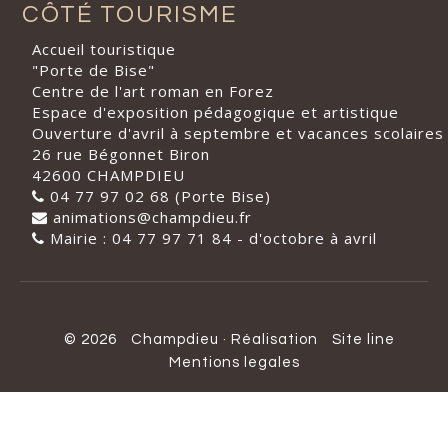
CÔTÉ TOURISME
Accueil touristique
"Porte de Bise"
Centre de l'art roman en Forez
Espace d'exposition pédagogique et artistique
Ouverture d'avril à septembre et vacances scolaires
26 rue Bégonnet Biron
42600 CHAMPDIEU
04 77 97 02 68 (Porte Bise)
animations@champdieu.fr
Mairie : 04 77 97 71 84 - d'octobre à avril
© 2026
Champdieu
·
Réalisation
Site line
Mentions legales