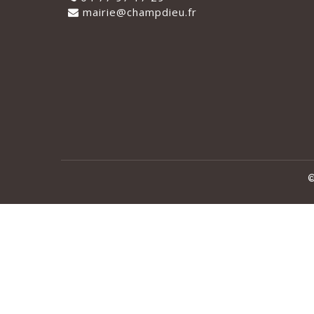
mairie@champdieu.fr
©