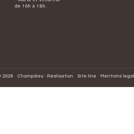
de 16h à 18h.
 2026
Champdieu
·
Réalisation
Site line
Mentions lega