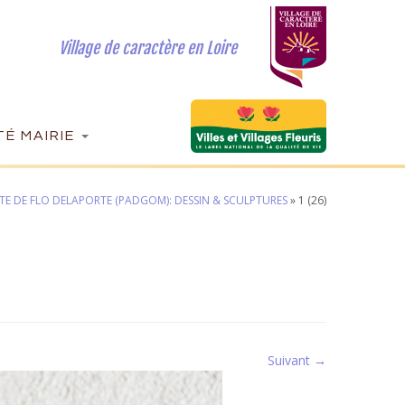
Village de caractère en Loire
É MAIRIE
NTE DE FLO DELAPORTE (PADGOM): DESSIN & SCULPTURES
»
1 (26)
Suivant →