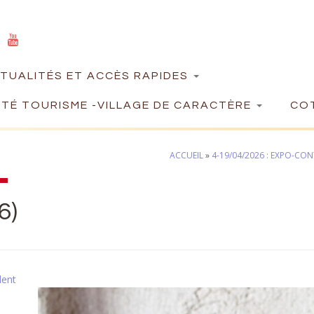
TUALITÉS ET ACCÈS RAPIDES
TÉ TOURISME -VILLAGE DE CARACTÈRE
COT
ACCUEIL
»
4-19/04/2026 : EXPO-CO
6)
dent