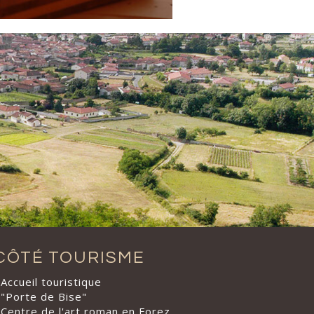
CÔTÉ TOURISME
Accueil touristique
"Porte de Bise"
Centre de l'art roman en Forez