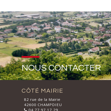
NOUS CONTACTER
CÔTÉ MAIRIE
82 rue de la Mairie
42600 CHAMPDIEU
04 77 97 17 29