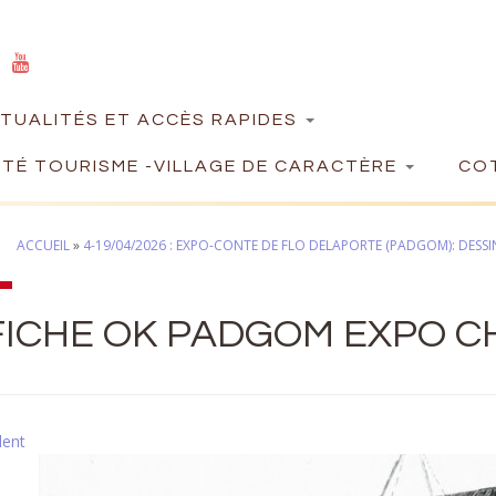
TUALITÉS ET ACCÈS RAPIDES
TÉ TOURISME -VILLAGE DE CARACTÈRE
COT
ACCUEIL
»
4-19/04/2026 : EXPO-CONTE DE FLO DELAPORTE (PADGOM): DESS
FICHE OK PADGOM EXPO C
dent