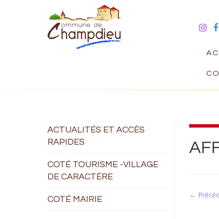
AC
CO
ACTUALITÉS ET ACCÈS
RAPIDES
AF
COTÉ TOURISME -VILLAGE
DE CARACTÈRE
← Précé
COTÉ MAIRIE