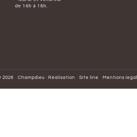
de 16h à 18h.
 2026
Champdieu
·
Réalisation
Site line
Mentions lega