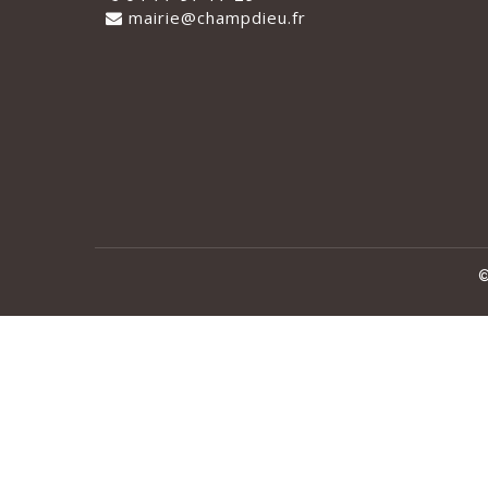
mairie@champdieu.fr
©