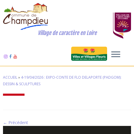
Village de caractère en Loire
ACCUEIL
»
4-19/04/2026 : EXPO-CONTE DE FLO DELAPORTE (PADGOM):
DESSIN & SCULPTURES
← Précédent