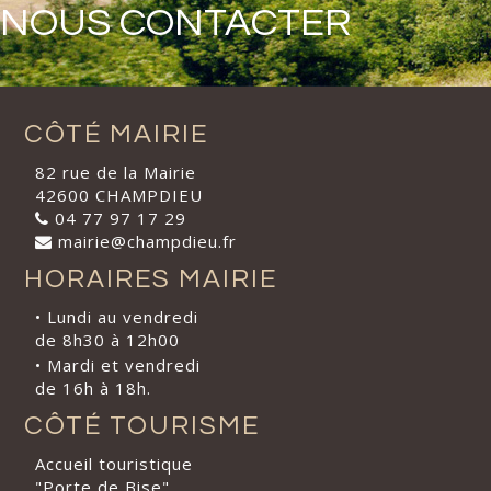
NOUS CONTACTER
CÔTÉ MAIRIE
82 rue de la Mairie
42600 CHAMPDIEU
04 77 97 17 29
mairie@champdieu.fr
HORAIRES MAIRIE
• Lundi au vendredi
de 8h30 à 12h00
• Mardi et vendredi
de 16h à 18h.
CÔTÉ TOURISME
Accueil touristique
"Porte de Bise"