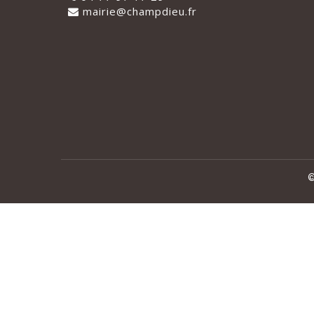
mairie@champdieu.fr
©