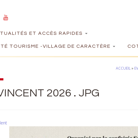
TUALITÉS ET ACCÈS RAPIDES
TÉ TOURISME -VILLAGE DE CARACTÈRE
COT
ACCUEIL
»
E
VINCENT 2026 . JPG
dent