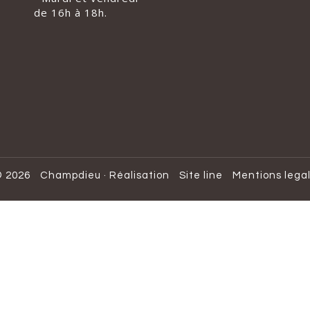
de 16h à 18h.
 2026
Champdieu
·
Réalisation
Site line
Mentions lega