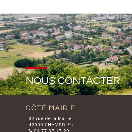
NOUS CONTACTER
CÔTÉ MAIRIE
82 rue de la Mairie
42600 CHAMPDIEU
04 77 97 17 29