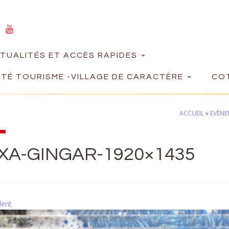
TUALITÉS ET ACCÈS RAPIDES
TÉ TOURISME -VILLAGE DE CARACTÈRE
COT
ACCUEIL
»
EVÈNE
XA-GINGAR-1920×1435
dent