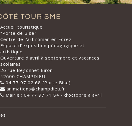
CÔTÉ TOURISME
Accueil touristique
"Porte de Bise"
Centre de l'art roman en Forez
Espace d'exposition pédagogique et
artistique
Ouverture d'avril à septembre et vacances
scolaires
26 rue Bégonnet Biron
42600 CHAMPDIEU
04 77 97 02 68 (Porte Bise)
animations@champdieu.fr
Mairie : 04 77 97 71 84 - d'octobre à avril
les