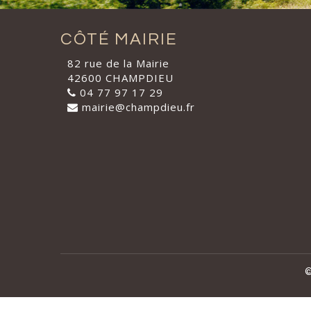
CÔTÉ MAIRIE
82 rue de la Mairie
42600 CHAMPDIEU
04 77 97 17 29
mairie@champdieu.fr
©