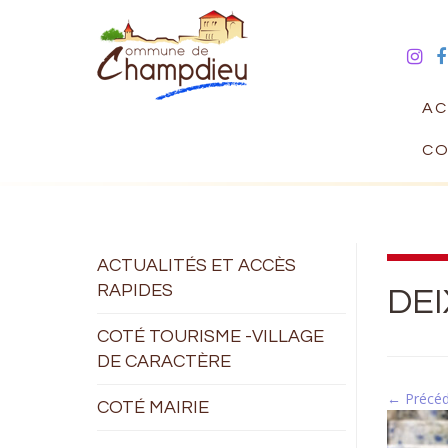
AC
CO
ACTUALITÉS ET ACCÈS
RAPIDES
DEI
COTÉ TOURISME -VILLAGE
DE CARACTÈRE
← Précé
COTÉ MAIRIE