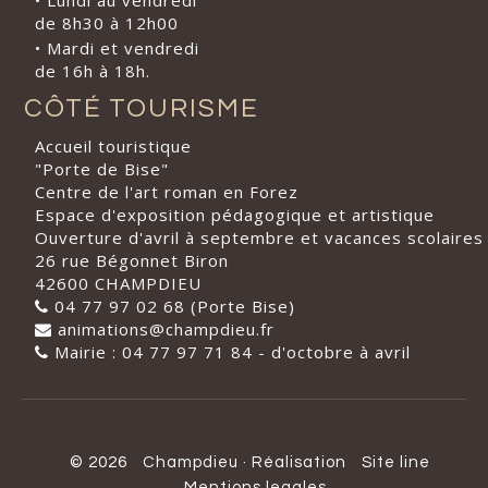
• Lundi au vendredi
de 8h30 à 12h00
• Mardi et vendredi
de 16h à 18h.
CÔTÉ TOURISME
Accueil touristique
"Porte de Bise"
Centre de l'art roman en Forez
Espace d'exposition pédagogique et artistique
Ouverture d'avril à septembre et vacances scolaires
26 rue Bégonnet Biron
42600 CHAMPDIEU
04 77 97 02 68 (Porte Bise)
animations@champdieu.fr
Mairie : 04 77 97 71 84 - d'octobre à avril
© 2026
Champdieu
·
Réalisation
Site line
Mentions legales