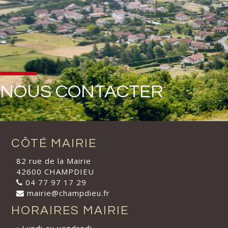
NOUS CONTACTER
CÔTÉ MAIRIE
82 rue de la Mairie
42600 CHAMPDIEU
04 77 97 17 29
mairie@champdieu.fr
HORAIRES MAIRIE