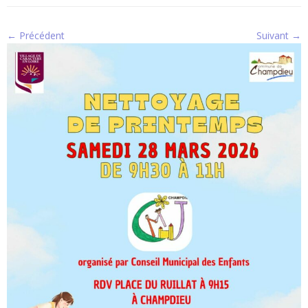
← Précédent
Suivant →