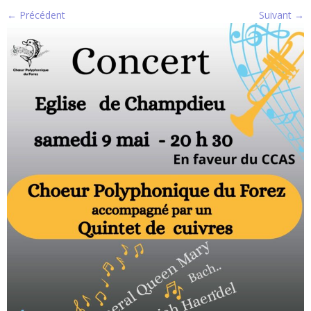
← Précédent
Suivant →