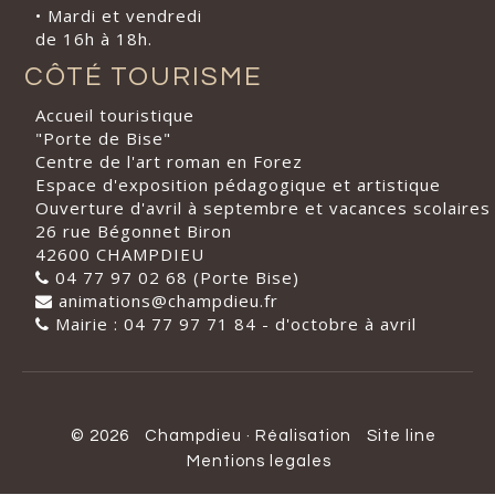
• Mardi et vendredi
de 16h à 18h.
CÔTÉ TOURISME
Accueil touristique
"Porte de Bise"
Centre de l'art roman en Forez
Espace d'exposition pédagogique et artistique
Ouverture d'avril à septembre et vacances scolaires
26 rue Bégonnet Biron
42600 CHAMPDIEU
04 77 97 02 68 (Porte Bise)
animations@champdieu.fr
Mairie : 04 77 97 71 84 - d'octobre à avril
© 2026
Champdieu
·
Réalisation
Site line
Mentions legales