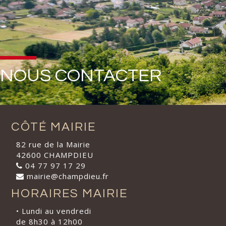
NOUS CONTACTER
CÔTÉ MAIRIE
82 rue de la Mairie
42600 CHAMPDIEU
04 77 97 17 29
mairie@champdieu.fr
HORAIRES MAIRIE
• Lundi au vendredi
de 8h30 à 12h00