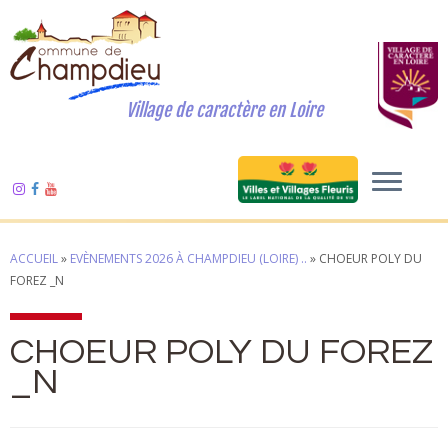
Village de caractère en Loire
ACCUEIL
»
EVÈNEMENTS 2026 À CHAMPDIEU (LOIRE) ..
»
CHOEUR POLY DU
FOREZ _N
CHOEUR POLY DU FOREZ
_N