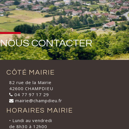
NOUS CONTACTER
CÔTÉ MAIRIE
82 rue de la Mairie
42600 CHAMPDIEU
04 77 97 17 29
mairie@champdieu.fr
HORAIRES MAIRIE
• Lundi au vendredi
de 8h30 à 12h00