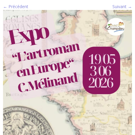
← Précédent
Suivant →