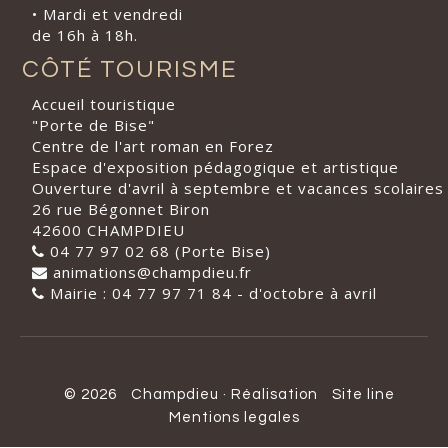
• Mardi et vendredi
de 16h à 18h.
CÔTÉ TOURISME
Accueil touristique
"Porte de Bise"
Centre de l'art roman en Forez
Espace d'exposition pédagogique et artistique
Ouverture d'avril à septembre et vacances scolaires
26 rue Bégonnet Biron
42600 CHAMPDIEU
04 77 97 02 68 (Porte Bise)
animations@champdieu.fr
Mairie : 04 77 97 71 84 - d'octobre à avril
© 2026
Champdieu
·
Réalisation
Site line
Mentions legales