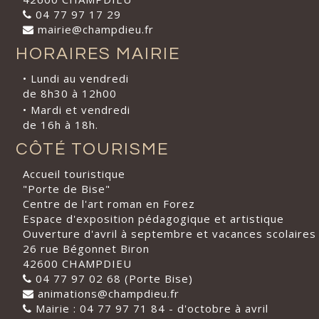
04 77 97 17 29
mairie@champdieu.fr
HORAIRES MAIRIE
• Lundi au vendredi
de 8h30 à 12h00
• Mardi et vendredi
de 16h à 18h.
CÔTÉ TOURISME
Accueil touristique
"Porte de Bise"
Centre de l'art roman en Forez
Espace d'exposition pédagogique et artistique
Ouverture d'avril à septembre et vacances scolaires
26 rue Bégonnet Biron
42600 CHAMPDIEU
04 77 97 02 68 (Porte Bise)
animations@champdieu.fr
Mairie : 04 77 97 71 84 - d'octobre à avril