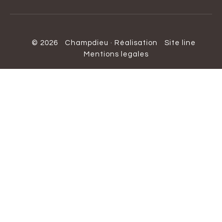
© 2026
Champdieu
·
Réalisation
Site line
Mentions legales