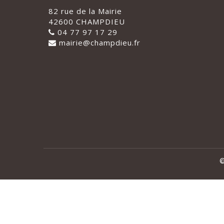
82 rue de la Mairie
42600 CHAMPDIEU
04 77 97 17 29
mairie@champdieu.fr
©