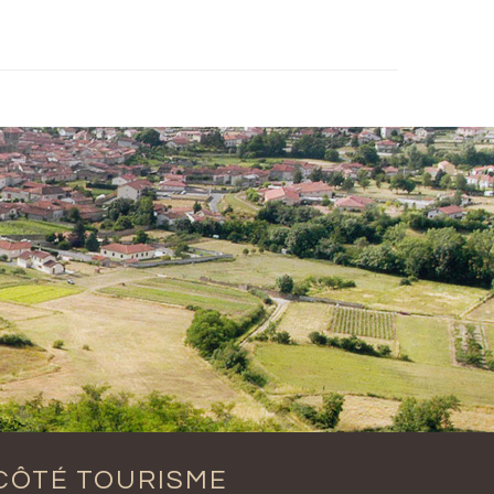
CÔTÉ TOURISME