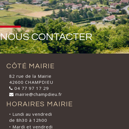
NOUS CONTACTER
CÔTÉ MAIRIE
82 rue de la Mairie
42600 CHAMPDIEU
04 77 97 17 29
mairie@champdieu.fr
HORAIRES MAIRIE
• Lundi au vendredi
de 8h30 à 12h00
• Mardi et vendredi