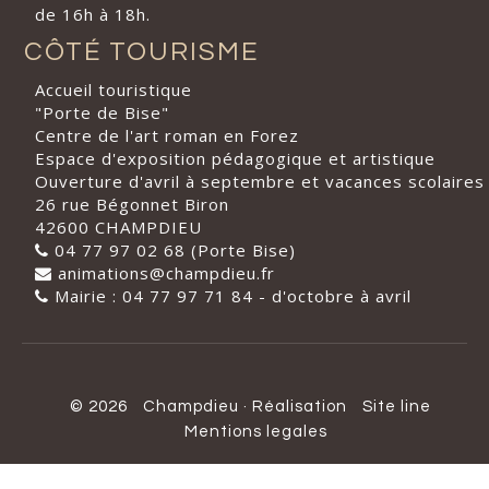
de 16h à 18h.
CÔTÉ TOURISME
Accueil touristique
"Porte de Bise"
Centre de l'art roman en Forez
Espace d'exposition pédagogique et artistique
Ouverture d'avril à septembre et vacances scolaires
26 rue Bégonnet Biron
42600 CHAMPDIEU
04 77 97 02 68 (Porte Bise)
animations@champdieu.fr
Mairie : 04 77 97 71 84 - d'octobre à avril
© 2026
Champdieu
·
Réalisation
Site line
Mentions legales