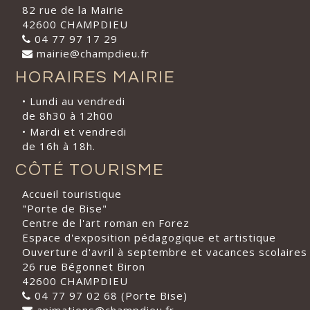
82 rue de la Mairie
42600 CHAMPDIEU
04 77 97 17 29
mairie@champdieu.fr
HORAIRES MAIRIE
• Lundi au vendredi
de 8h30 à 12h00
• Mardi et vendredi
de 16h à 18h.
CÔTÉ TOURISME
Accueil touristique
"Porte de Bise"
Centre de l'art roman en Forez
Espace d'exposition pédagogique et artistique
Ouverture d'avril à septembre et vacances scolaires
26 rue Bégonnet Biron
42600 CHAMPDIEU
04 77 97 02 68 (Porte Bise)
animations@champdieu.fr