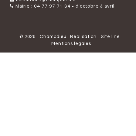
Mairie : 04 77 97 71 84 - d'octobre à avril
© 2026
Champdieu
·
Réalisation
Site line
Mentions legales