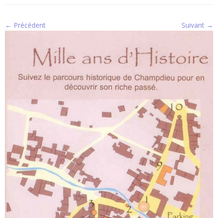
← Précédent
Suivant →