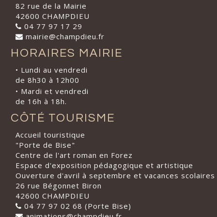
82 rue de la Mairie
42600 CHAMPDIEU
04 77 97 17 29
mairie@champdieu.fr
HORAIRES MAIRIE
• Lundi au vendredi
de 8h30 à 12h00
• Mardi et vendredi
de 16h à 18h.
CÔTÉ TOURISME
Accueil touristique
"Porte de Bise"
Centre de l'art roman en Forez
Espace d'exposition pédagogique et artistique
Ouverture d'avril à septembre et vacances scolaires
26 rue Bégonnet Biron
42600 CHAMPDIEU
04 77 97 02 68 (Porte Bise)
animations@champdieu.fr