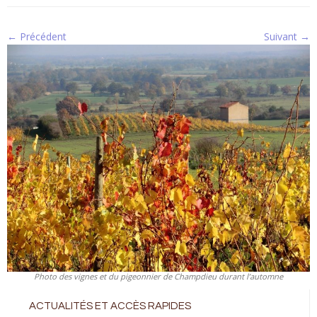
← Précédent
Suivant →
Photo des vignes et du pigeonnier de Champdieu durant l’automne
ACTUALITÉS ET ACCÈS RAPIDES