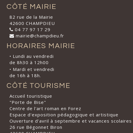
CÔTÉ MAIRIE
82 rue de la Mairie
42600 CHAMPDIEU
04 77 97 17 29
mairie@champdieu.fr
HORAIRES MAIRIE
• Lundi au vendredi
de 8h30 à 12h00
• Mardi et vendredi
de 16h à 18h.
CÔTÉ TOURISME
Accueil touristique
"Porte de Bise"
Centre de l'art roman en Forez
Espace d'exposition pédagogique et artistique
Ouverture d'avril à septembre et vacances scolaires
26 rue Bégonnet Biron