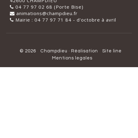
42600 CHAMPDIEU
04 77 97 02 68 (Porte Bise)
animations@champdieu.fr
Mairie : 04 77 97 71 84 - d'octobre à avril
© 2026
Champdieu
·
Réalisation
Site line
Mentions legales