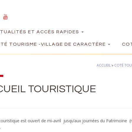
TUALITÉS ET ACCÈS RAPIDES
TÉ TOURISME -VILLAGE DE CARACTÈRE
COT
ACCUEIL
»
COTÉ TOUR
CUEIL TOURISTIQUE
 touristique est ouvert de mi-avril jusqu’aux journées du Patrimoine
.