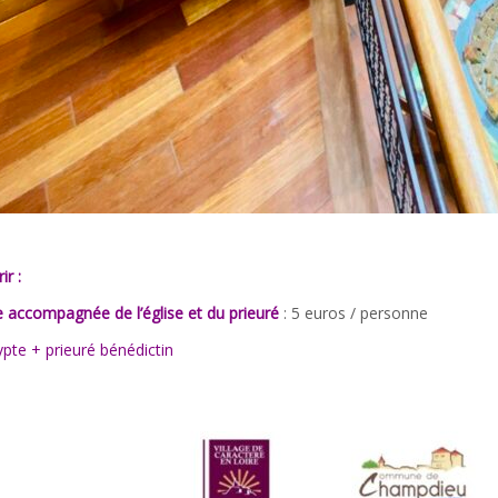
ir :
te accompagnée de l’église et du prieuré
: 5 euros / personne
rypte + prieuré bénédictin