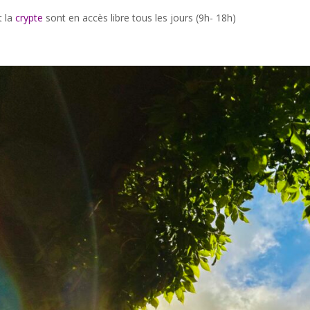
t la
crypte
sont en accès libre tous les jours (9h- 18h)