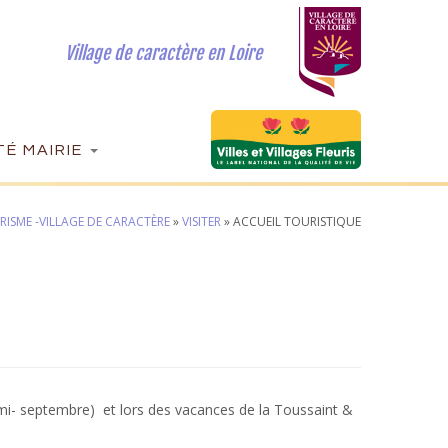
Village de caractère en Loire
É MAIRIE
ISME -VILLAGE DE CARACTÈRE
»
VISITER
»
ACCUEIL TOURISTIQUE
 (mi- septembre) et lors des vacances de la Toussaint &