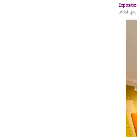
Expositio
artistiqu