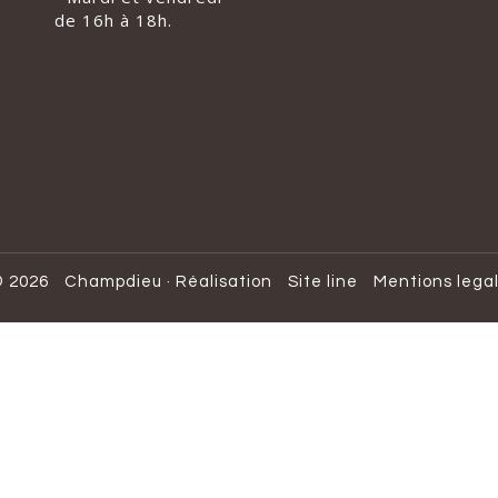
de 16h à 18h.
 2026
Champdieu
·
Réalisation
Site line
Mentions lega