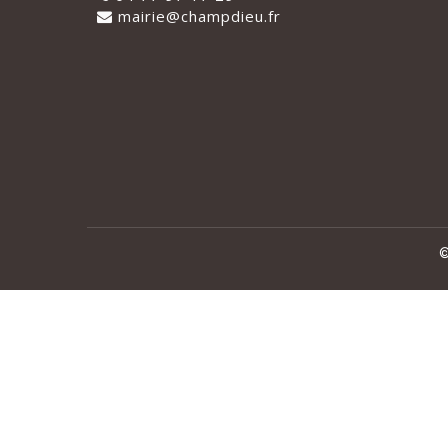
mairie@champdieu.fr
©