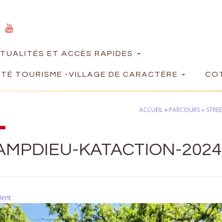
TUALITÉS ET ACCÈS RAPIDES
TÉ TOURISME -VILLAGE DE CARACTÈRE
COT
ACCUEIL
»
PARCOURS « STREE
AMPDIEU-KATACTION-2024
dent