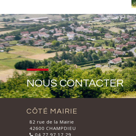
NOUS CONTACTER
CÔTÉ MAIRIE
82 rue de la Mairie
42600 CHAMPDIEU
04 77 97 17 29