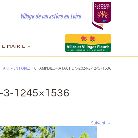
Village de caractère en Loire
É MAIRIE
T ART » EN FOREZ
»
CHAMPDIEU-KATACTION-2024-3-1245×1536
-3-1245×1536
Suivant →